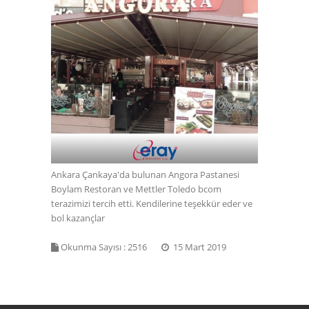
Ankara Çankaya'da bulunan Angora Pastanesi
Boylam Restoran ve Mettler Toledo bcom
terazimizi tercih etti. Kendilerine teşekkür eder ve
bol kazançlar
Okunma Sayısı :
2516
15 Mart 2019